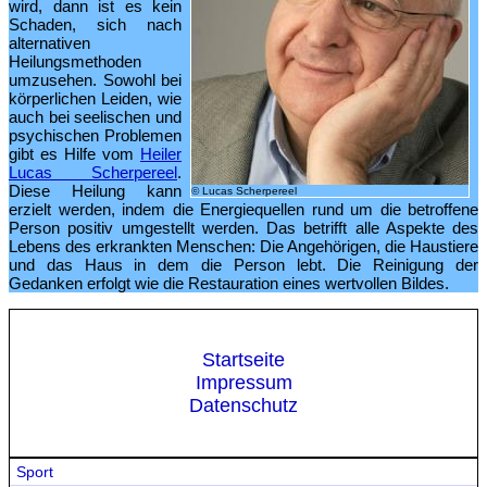
wird, dann ist es kein
Schaden, sich nach
alternativen
Heilungsmethoden
umzusehen. Sowohl bei
körperlichen Leiden, wie
auch bei seelischen und
psychischen Problemen
gibt es Hilfe vom
Heiler
Lucas Scherpereel
.
Diese Heilung kann
© Lucas Scherpereel
erzielt werden, indem die Energiequellen rund um die betroffene
Person positiv umgestellt werden. Das betrifft alle Aspekte des
Lebens des erkrankten Menschen: Die Angehörigen, die Haustiere
und das Haus in dem die Person lebt. Die Reinigung der
Gedanken erfolgt wie die Restauration eines wertvollen Bildes.
Startseite
Impressum
Datenschutz
Sport